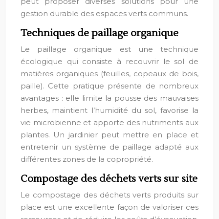
peut proposer diverses solutions pour une
gestion durable des espaces verts communs.
Techniques de paillage organique
Le paillage organique est une technique
écologique qui consiste à recouvrir le sol de
matières organiques (feuilles, copeaux de bois,
paille). Cette pratique présente de nombreux
avantages : elle limite la pousse des mauvaises
herbes, maintient l’humidité du sol, favorise la
vie microbienne et apporte des nutriments aux
plantes. Un jardinier peut mettre en place et
entretenir un système de paillage adapté aux
différentes zones de la copropriété.
Compostage des déchets verts sur site
Le compostage des déchets verts produits sur
place est une excellente façon de valoriser ces