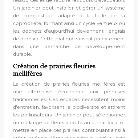
ressources et de réduire les coûts d’évacuation.
Un jardinier peut installer et gérer un système
de compostage adapté à la taille de la
copropriété, formant ainsi un cycle vertueux où
les déchets d’aujourd’hui deviennent l’engrais
de demain. Cette pratique s’inscrit parfaitement
dans une démarche de développement
durable.
Création de prairies fleuries
mellifères
La création de prairies fleuries mellifères est
une alternative écologique aux pelouses
traditionnelles. Ces espaces nécessitent moins
d’entretien, favorisent la biodiversité et attirent
les pollinisateurs. Un jardinier peut sélectionner
un mélange de fleurs adapté au climat local et
mettre en place ces prairies, contribuant ainsi à
créer un écosystème plus riche et varié au sein