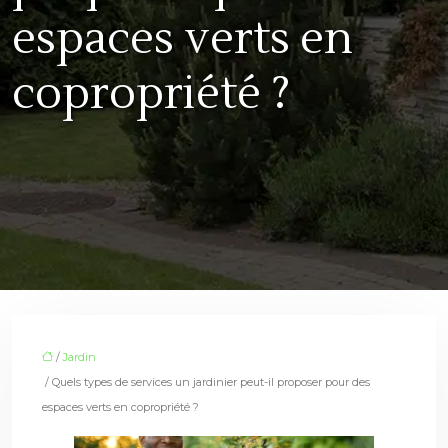
espaces verts en
copropriété ?
/
Jardin
/ Quels types de services un jardinier peut-il proposer pour des
espaces verts en copropriété ?