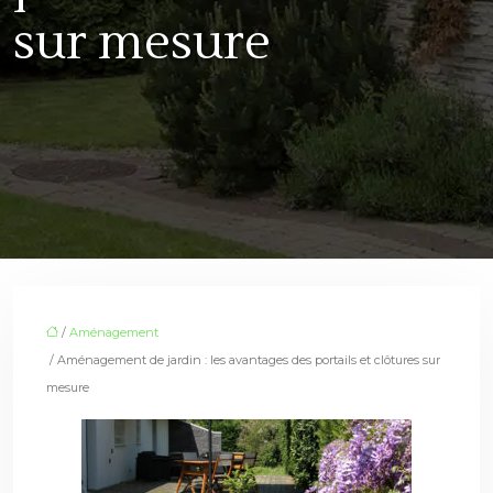
sur mesure
/
Aménagement
/ Aménagement de jardin : les avantages des portails et clôtures sur
mesure